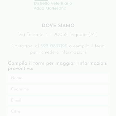
DOVE SIAMO
Via Toscana 4 – 20052, Vignate (MI)
Contattaci al
392 0837192
o compila il form
per richiedere informazioni
Compila il form per maggiori informazioni
preventivo: