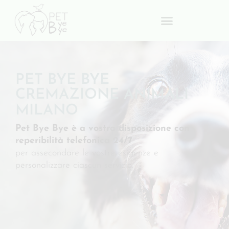
PET BYE BYE
CREMAZIONE ANIMALI
MILANO
Pet Bye Bye è a vostra disposizione con
reperibilità telefonica 24/7
per assecondare le vostre esigenze e
personalizzare ciascun servizio.