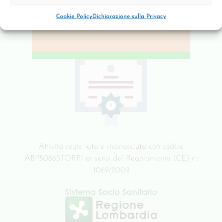
Via Toscana 4 – 20052, Vignate (MI)
Cookie Policy
Dichiarazione sulla Privacy
CERTIFICAZIONI REGIONALI
Attività registrata e riconosciuta con codice
ABP5086STORP1 ai sensi del Regolamento (CE) n.
1069/2009