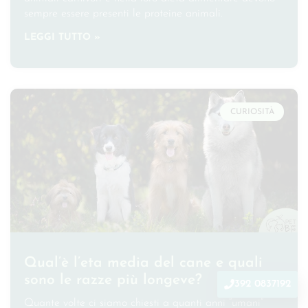
sempre essere presenti le proteine animali.
LEGGI TUTTO »
CURIOSITÀ
Qual’è l’eta media del cane e quali
sono le razze più longeve?
392 0837192
Quante volte ci siamo chiesti a quanti anni “umani”